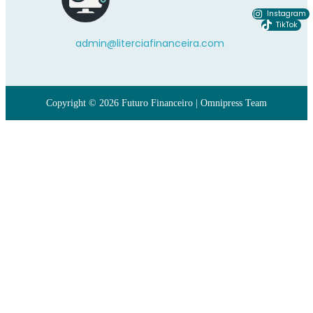
Instagram
TikTok
admin@literciafinanceira.com
Copyright © 2026 Futuro Financeiro | Omnipress Team